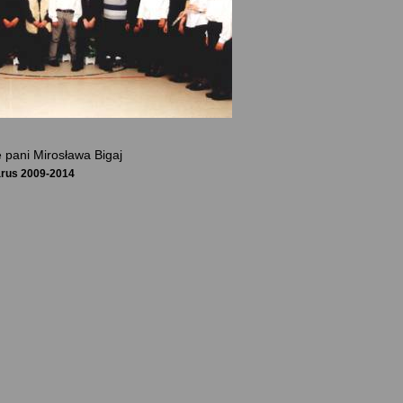
 pani Mirosława Bigaj
arus 2009-2014